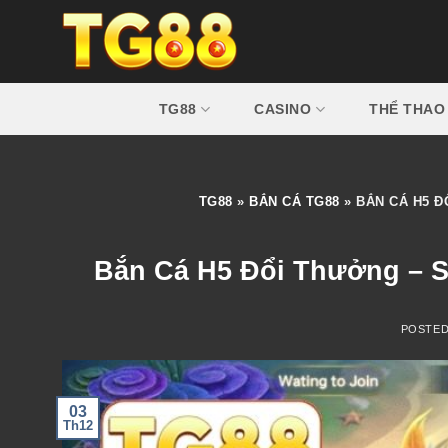
Skip
to
content
TG88
CASINO
THỂ THAO
TG88
»
BẮN CÁ TG88
»
BẮN CÁ H5 Đ
Bắn Cá H5 Đổi Thưởng – S
POSTE
03
Th12