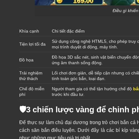
Điều gì khiến
Khía cạnh
Chi tiết đặc điểm
Sử dụng công nghệ HTML5, cho phép truy cậ
Tiện lợi tối đa
mọi trình duyệt di động, máy tính.
Đồ họa 3D sắc nét, sinh vật biển chuyển đ
Đồ họa
ứng âm thanh sống động.
Trải nghiệm
Lối chơi đơn giản, dễ tiếp cận nhưng có chi
thử thách
tính toán góc bắn, loại đạn.
Chế độ miễn
Người tham gia có thể tận hưởng chế độ
bắ
phí
trước khi đầu tư.
🛡️3 chiến lược vàng để chinh 
Để thực sự làm chủ đại dương trong trò chơi bắn cá 
cách săn bắn điêu luyện. Dưới đây là các bí kíp và
phục những mục tiêu giá trị nhất.