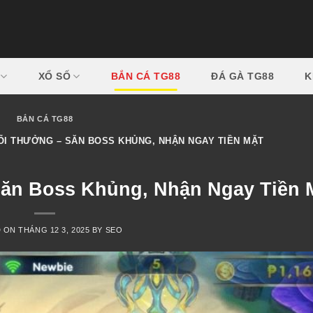
XỔ SỐ
BẮN CÁ TG88
ĐÁ GÀ TG88
K
BẮN CÁ TG88
ỔI THƯỞNG – SĂN BOSS KHỦNG, NHẬN NGAY TIỀN MẶT
ăn Boss Khủng, Nhận Ngay Tiền 
D ON
THÁNG 12 3, 2025
BY
SEO