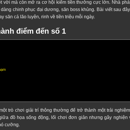
ệt vời mà còn mở ra cơ hội kiếm tiền thưởng cực lớn. Nhà phá
ễ dàng chinh phục đại dương, săn boss khủng. Bài viết sau đâ
 săn cá lão luyện, rinh về tiền triệu mỗi ngày.
thành điểm đến số 1
chạm
t trò chơi giải trí thông thường để trở thành một trải nghiệ
 giữa đồ họa sống động, lối chơi đơn giản nhưng gây nghiện 
khó cưỡng.