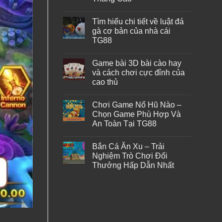
Tìm hiểu chi tiết về luật đá
gà cơ bản của nhà cái
TG88
Game bài 3D bài cào hay
và cách chơi cực đỉnh của
cao thủ
Chơi Game Nổ Hũ Nào –
Chọn Game Phù Hợp Và
An Toàn Tại TG88
Bắn Cá Ăn Xu – Trải
Nghiệm Trò Chơi Đổi
Thưởng Hấp Dẫn Nhất