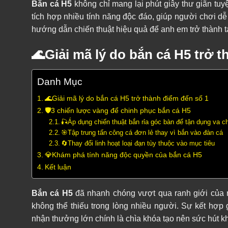
Bắn cá H5
không chỉ mang lại phút giây thư giãn tuy
tích hợp nhiều tính năng độc đáo, giúp người chơi d
hướng dẫn chiến thuật hiệu quả để anh em trở thành tay
🌊Giải mã lý do bắn cá H5 trở 
Danh Mục
🌊Giải mã lý do bắn cá H5 trở thành điểm đến số 1
🛡️3 chiến lược vàng để chinh phục bắn cá H5
🎣Áp dụng chiến thuật bắn rỉa góc bàn để tận dụng va 
🎯Tập trung tấn công cá đơn lẻ thay vì bắn vào đàn cá
🔄Thay đổi linh hoạt loại đạn tùy thuộc vào mục tiêu
💎Khám phá tính năng độc quyền của bắn cá H5
Kết luận
Bắn cá H5
đã nhanh chóng vượt qua ranh giới của mộ
không thể thiếu trong lòng nhiều người. Sự kết hợp
nhận thưởng lớn chính là chìa khóa tạo nên sức hút 