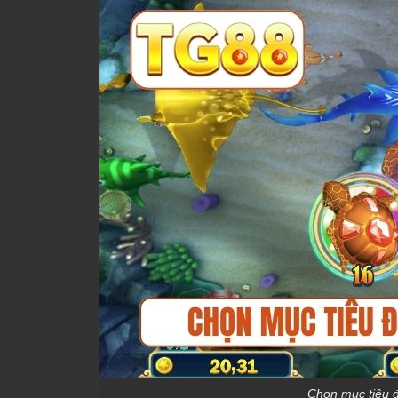
Chọn mục tiêu đ