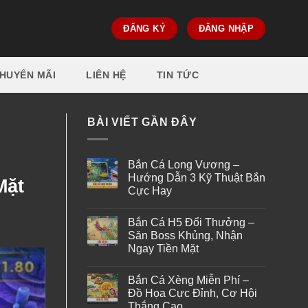
ĐĂNG KÝ
ĐĂNG NHẬP
HUYẾN MÃI
LIÊN HỆ
TIN TỨC
BÀI VIẾT GẦN ĐÂY
Bắn Cá Long Vương –
Hướng Dẫn 3 Kỹ Thuật Bắn
Mặt
Cực Hay
Bắn Cá H5 Đổi Thưởng –
Săn Boss Khủng, Nhận
Ngay Tiền Mặt
Bắn Cá Xèng Miễn Phí –
Đồ Họa Cực Đỉnh, Cơ Hội
Thắng Cao