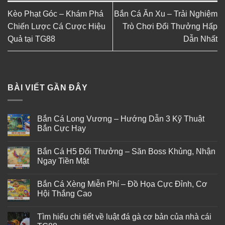
Kèo Phạt Góc – Khám Phá
Bắn Cá Ăn Xu – Trải Nghiệm
Chiến Lược Cá Cược Hiệu
Trò Chơi Đổi Thưởng Hấp
Quả tại TG88
Dẫn Nhất
BÀI VIẾT GẦN ĐÂY
Bắn Cá Long Vương – Hướng Dẫn 3 Kỹ Thuật
Bắn Cực Hay
Bắn Cá H5 Đổi Thưởng – Săn Boss Khủng, Nhận
Ngay Tiền Mặt
Bắn Cá Xèng Miễn Phí – Đồ Họa Cực Đỉnh, Cơ
Hội Thắng Cao
Tìm hiểu chi tiết về luật đá gà cơ bản của nhà cái