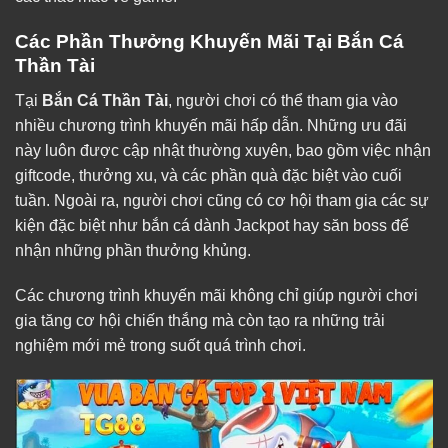
Các Phần Thưởng Khuyến Mãi Tại Bắn Cá
Thần Tài
Tại
Bắn Cá Thần Tài
, người chơi có thể tham gia vào
nhiều chương trình khuyến mãi hấp dẫn. Những ưu đãi
này luôn được cập nhật thường xuyên, bao gồm việc nhận
giftcode, thưởng xu, và các phần quà đặc biệt vào cuối
tuần. Ngoài ra, người chơi cũng có cơ hội tham gia các sự
kiện đặc biệt như bắn cá dành Jackpot hay săn boss để
nhận những phần thưởng khủng.
Các chương trình khuyến mãi không chỉ giúp người chơi
gia tăng cơ hội chiến thắng mà còn tạo ra những trải
nghiệm mới mẻ trong suốt quá trình chơi.