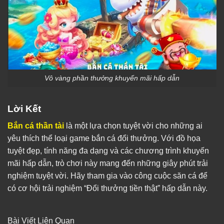
Vô vàng phần thưởng khuyến mãi hấp dẫn
Lời Kết
Bắn cá thần tài
là một lựa chọn tuyệt vời cho những ai
yêu thích thể loại game bắn cá đổi thưởng. Với đồ họa
tuyệt đẹp, tính năng đa dạng và các chương trình khuyến
mãi hấp dẫn, trò chơi này mang đến những giây phút trải
nghiệm tuyệt vời. Hãy tham gia vào công cuộc săn cá để
có cơ hội trải nghiệm “Đổi thưởng tiền thật” hấp dẫn này.
Bài Viết Liên Quan