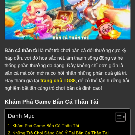
Bắn cá thần tài
là một trò chơi bắn cá đổi thưởng cực kỳ
hấp dẫn, với đồ họa sắc nét, âm thanh sống động và hệ
thống phần thưởng đa dạng. Đây không chỉ đơn giản là
săn cá mà còn mở ra cơ hội nhận những phần quà giá trị.
Hãy tham gia tại
trang chủ TG88
, để có thể tận hưởng trải
nghiệm bất tận cùng trò chơi bắn cá đỉnh cao!
Khám Phá Game Bắn Cá Thần Tài
Danh Mục
Khám Phá Game Bắn Cá Thần Tài
Những Trò Chơi Đáng Chú Ý Tại Bắn Cá Thần Tài