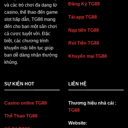
Đăng Ký TG88
và các trò chơi đa dạng từ
casino, thể thao đến game
Tải app TG88
slot hấp dẫn, TG88 mang
đến cho bạn một sân chơi
Nạp tiền TG88
cá cược tuyệt vời. Đặc
biệt, các chương trình
Rút Tiền TG88
khuyến mãi liên tục giúp
bạn dễ dàng nhận thưởng
Khuyến mại TG88
khủng.
SỰ KIỆN HOT
LIÊN HỆ
Casino online TG88
Thương hiệu nhà cái :
TG88
Thể Thao TG88
Website: