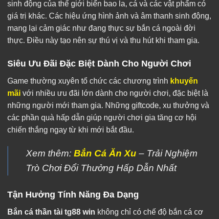
sinh động của thế giới biển bao la, cá và các vật phẩm có
giá trị khác. Các hiệu ứng hình ảnh và âm thanh sinh động,
mang lại cảm giác như đang thực sự bắn cá ngoài đời
thực. Điều này tạo nên sự thú vị và thu hút khi tham gia.
Siêu Ưu Đãi Đặc Biệt Dành Cho Người Chơi
Game thường xuyên tổ chức các chương trình
khuyến
mãi
với nhiều ưu đãi lớn dành cho người chơi, đặc biệt là
những người mới tham gia. Những giftcode, xu thưởng và
các phần quà hấp dẫn giúp người chơi gia tăng cơ hội
chiến thắng ngay từ khi mới bắt đầu.
Xem thêm:
Bắn Cá Ăn Xu
– Trải Nghiệm
Trò Chơi Đổi Thưởng Hấp Dẫn Nhất
Tận Hưởng Tính Năng Đa Dạng
Bắn cá thần tài tg88 win
không chỉ có chế độ bắn cá cơ