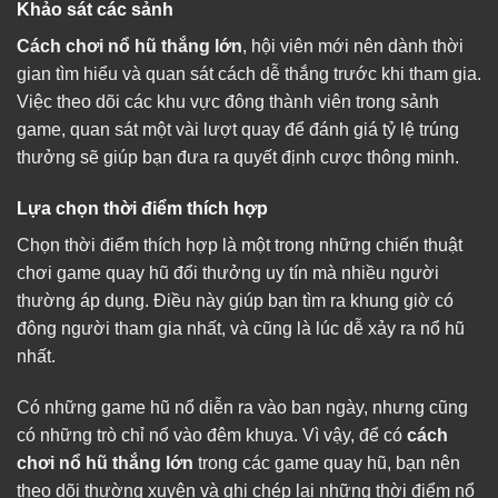
Khảo sát các sảnh
Cách chơi nổ hũ thắng lớn
, hội viên mới nên dành thời
gian tìm hiểu và quan sát cách dễ thắng trước khi tham gia.
Việc theo dõi các khu vực đông thành viên trong sảnh
game, quan sát một vài lượt quay để đánh giá tỷ lệ trúng
thưởng sẽ giúp bạn đưa ra quyết định cược thông minh.
Lựa chọn thời điểm thích hợp
Chọn thời điểm thích hợp là một trong những chiến thuật
chơi game quay hũ đổi thưởng uy tín mà nhiều người
thường áp dụng. Điều này giúp bạn tìm ra khung giờ có
đông người tham gia nhất, và cũng là lúc dễ xảy ra nổ hũ
nhất.
Có những game hũ nổ diễn ra vào ban ngày, nhưng cũng
có những trò chỉ nổ vào đêm khuya. Vì vậy, để có
cách
chơi nổ hũ thắng lớn
trong các game quay hũ, bạn nên
theo dõi thường xuyên và ghi chép lại những thời điểm nổ