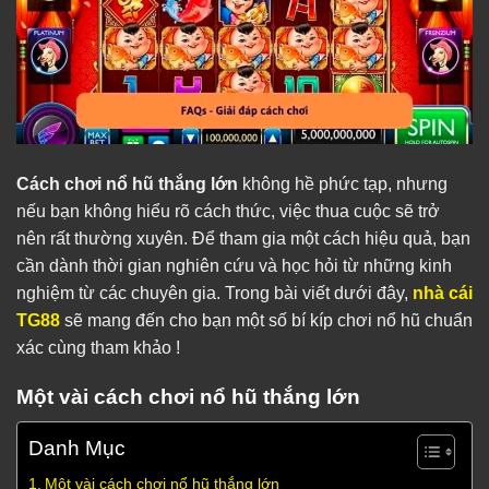
Cách chơi nổ hũ thắng lớn
không hề phức tạp, nhưng
nếu bạn không hiểu rõ cách thức, việc thua cuộc sẽ trở
nên rất thường xuyên. Để tham gia một cách hiệu quả, bạn
cần dành thời gian nghiên cứu và học hỏi từ những kinh
nghiệm từ các chuyên gia. Trong bài viết dưới đây,
nhà cái
TG88
sẽ mang đến cho bạn một số bí kíp chơi nổ hũ chuẩn
xác cùng tham khảo !
Một vài cách chơi nổ hũ thắng lớn
Danh Mục
Một vài cách chơi nổ hũ thắng lớn