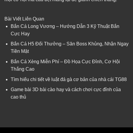
Bài Viết Liên Quan
Bắn Cá Long Vương – Hướng Dẫn 3 Kỹ Thuật Bắn
Cực Hay
Bắn Cá H5 Đổi Thưởng – Săn Boss Khủng, Nhận Ngay
Tiền Mặt
Bắn Cá Xèng Miễn Phí – Đồ Họa Cực Đỉnh, Cơ Hội
Thắng Cao
Tìm hiểu chi tiết về luật đá gà cơ bản của nhà cái TG88
Game bài 3D bài cào hay và cách chơi cực đỉnh của
cao thủ