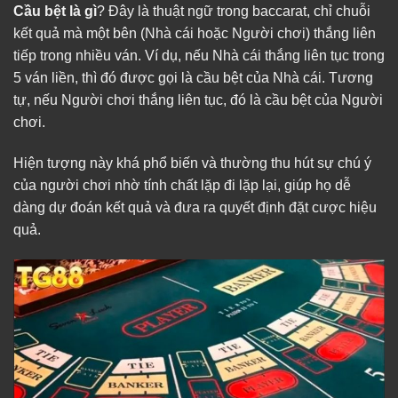
Cầu bệt là gì
? Đây là thuật ngữ trong baccarat, chỉ chuỗi
kết quả mà một bên (Nhà cái hoặc Người chơi) thắng liên
tiếp trong nhiều ván. Ví dụ, nếu Nhà cái thắng liên tục trong
5 ván liền, thì đó được gọi là cầu bệt của Nhà cái. Tương
tự, nếu Người chơi thắng liên tục, đó là cầu bệt của Người
chơi.
Hiện tượng này khá phổ biến và thường thu hút sự chú ý
của người chơi nhờ tính chất lặp đi lặp lại, giúp họ dễ
dàng dự đoán kết quả và đưa ra quyết định đặt cược hiệu
quả.