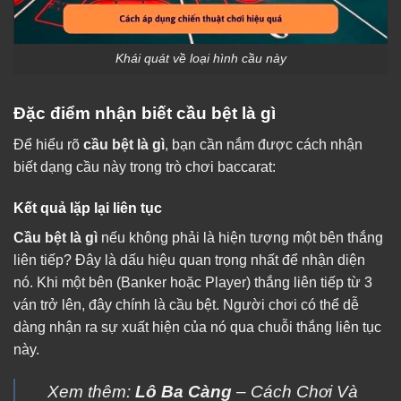
Khái quát về loại hình cầu này
Đặc điểm nhận biết cầu bệt là gì
Để hiểu rõ
cầu bệt là gì
, bạn cần nắm được cách nhận
biết dạng cầu này trong trò chơi baccarat:
Kết quả lặp lại liên tục
Cầu bệt là gì
nếu không phải là hiện tượng một bên thắng
liên tiếp? Đây là dấu hiệu quan trọng nhất để nhận diện
nó. Khi một bên (Banker hoặc Player) thắng liên tiếp từ 3
ván trở lên, đây chính là cầu bệt. Người chơi có thể dễ
dàng nhận ra sự xuất hiện của nó qua chuỗi thắng liên tục
này.
Xem thêm:
Lô Ba Càng
– Cách Chơi Và