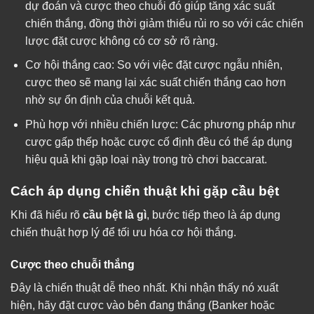
dự đoán và cược theo chuỗi đó giúp tăng xác suất
chiến thắng, đồng thời giảm thiểu rủi ro so với các chiến
lược đặt cược không có cơ sở rõ ràng.
Cơ hội thắng cao: So với việc đặt cược ngẫu nhiên,
cược theo sẽ mang lại xác suất chiến thắng cao hơn
nhờ sự ổn định của chuỗi kết quả.
Phù hợp với nhiều chiến lược: Các phương pháp như
cược gấp thếp hoặc cược cố định đều có thể áp dụng
hiệu quả khi gặp loại này trong trò chơi baccarat.
Cách áp dụng chiến thuật khi gặp cầu bệt
Khi đã hiểu rõ
cầu bệt là gì
, bước tiếp theo là áp dụng
chiến thuật hợp lý để tối ưu hóa cơ hội thắng.
Cược theo chuỗi thắng
Đây là chiến thuật dễ theo nhất. Khi nhận thấy nó xuất
hiện, hãy đặt cược vào bên đang thắng (Banker hoặc