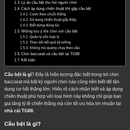
Lý do cầu bệt thu hút người chơi
Cách áp dụng chiến thuật khi gặp cầu bệt
Cược theo chuỗi thắng
Sử dụng chiến thuật gấp thếp
Biết dừng đúng lúc
Những lưu ý khi chơi với cầu bệt
Quản lý vốn hợp lý
Theo dõi kết quả kỹ lưỡng
Không mù quáng chạy theo cầu
Chơi baccarat và cầu bệt tại TG88
Kết luận
Cầu bệt là gì
? Đây là hiện tượng đặc biệt trong trò chơi
baccarat mà bất kỳ người chơi nào cũng nên biết để tận
dụng cơ hội thắng lớn. Hiểu rõ cách nhận biết và áp dụng
chiến thuật phù hợp với loại hình này không chỉ giúp bạn
gia tăng tỷ lệ chiến thắng mà còn tối ưu hóa lợi nhuận tại
nhà cái TG88
.
Cầu bệt là gì?